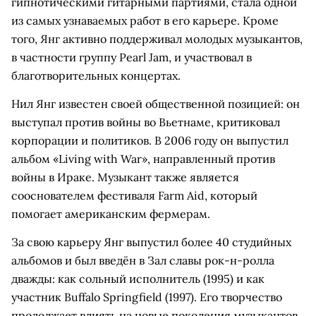
гипнотическими гитарными партиями, стала одной
из самых узнаваемых работ в его карьере. Кроме
того, Янг активно поддерживал молодых музыкантов,
в частности группу Pearl Jam, и участвовал в
благотворительных концертах.
Нил Янг известен своей общественной позицией: он
выступал против войны во Вьетнаме, критиковал
корпорации и политиков. В 2006 году он выпустил
альбом «Living with War», направленный против
войны в Ираке. Музыкант также является
сооснователем фестиваля Farm Aid, который
помогает американским фермерам.
За свою карьеру Янг выпустил более 40 студийных
альбомов и был введён в Зал славы рок-н-ролла
дважды: как сольный исполнитель (1995) и как
участник Buffalo Springfield (1997). Его творчество
продолжает влиять на новые поколения музыкантов,