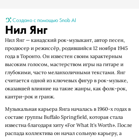
Создано с помощью Snob AI
Нил Янг
Нил Янг — канадский рок-музыкант, автор песен,
продюсер и режиссёр, родившийся 12 ноября 1945
года в Торонто. Он известен своим характерным
высоким голосом, мастерством игры на гитаре и
глубокими, часто меланхоличными текстами. Янг
считается одной из ключевых фигур в рок-музыке,
оказавшей влияние на такие жанры, как фолк-рок,
кантри-рок и гранж.
Музыкальная карьера Янга началась в 1960-х годах в
составе группы Buffalo Springfield, которая стала
известна благодаря хиту «For What It's Worth». После
распада коллектива он начал сольную карьеру, а