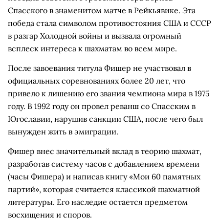
Спасского в знаменитом матче в Рейкьявике. Эта
победа стала символом противостояния США и СССР
в разгар Холодной войны и вызвала огромный
всплеск интереса к шахматам во всем мире.
После завоевания титула Фишер не участвовал в
официальных соревнованиях более 20 лет, что
привело к лишению его звания чемпиона мира в 1975
году. В 1992 году он провел реванш со Спасским в
Югославии, нарушив санкции США, после чего был
вынужден жить в эмиграции.
Фишер внес значительный вклад в теорию шахмат,
разработав систему часов с добавлением времени
(часы Фишера) и написав книгу «Мои 60 памятных
партий», которая считается классикой шахматной
литературы. Его наследие остается предметом
восхищения и споров.