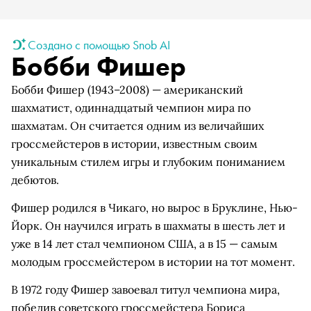
Создано с помощью Snob AI
Бобби Фишер
Бобби Фишер (1943–2008) — американский
шахматист, одиннадцатый чемпион мира по
шахматам. Он считается одним из величайших
гроссмейстеров в истории, известным своим
уникальным стилем игры и глубоким пониманием
дебютов.
Фишер родился в Чикаго, но вырос в Бруклине, Нью-
Йорк. Он научился играть в шахматы в шесть лет и
уже в 14 лет стал чемпионом США, а в 15 — самым
молодым гроссмейстером в истории на тот момент.
В 1972 году Фишер завоевал титул чемпиона мира,
победив советского гроссмейстера Бориса