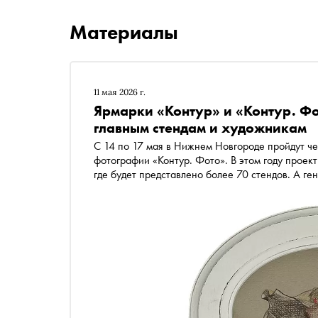
Материалы
11 мая 2026 г.
Ярмарки «Контур» и «Контур. Фо
главным стендам и художникам
С 14 по 17 мая в Нижнем Новгороде пройдут че
фотографии «Контур. Фото». В этом году прое
где будет представлено более 70 стендов. А ге
публичную программу для клиентов и коллекцио
«Сноб» рассказывает про работы и авторов, на