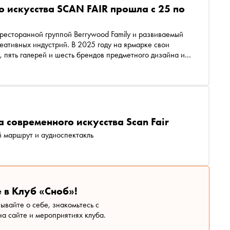
 искусства SCAN FAIR прошла с 25 по
ресторанной группой Berrywood Family и развиваемый
еативных индустрий. В 2025 году на ярмарке свои
, пять галерей и шесть брендов предметного дизайна из
 современного искусства Scan Fair
й маршрут и аудиоспектакль
 в Клуб «Сноб»!
зывайте о себе, знакомьтесь с
а сайте и мероприятиях клуба.