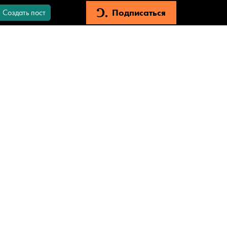
Подписаться
Создать пост