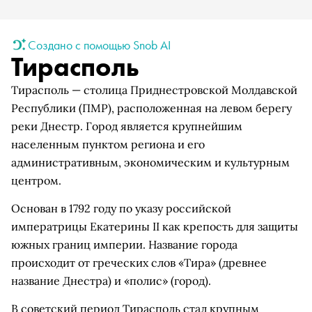
Создано с помощью Snob AI
Тирасполь
Тирасполь — столица Приднестровской Молдавской
Республики (ПМР), расположенная на левом берегу
реки Днестр. Город является крупнейшим
населенным пунктом региона и его
административным, экономическим и культурным
центром.
Основан в 1792 году по указу российской
императрицы Екатерины II как крепость для защиты
южных границ империи. Название города
происходит от греческих слов «Тира» (древнее
название Днестра) и «полис» (город).
В советский период Тирасполь стал крупным