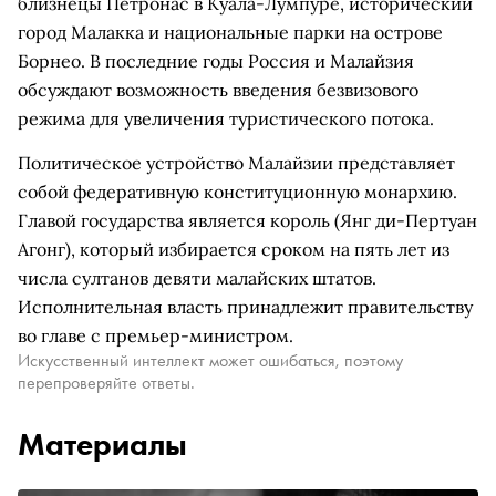
близнецы Петронас в Куала-Лумпуре, исторический
город Малакка и национальные парки на острове
Борнео. В последние годы Россия и Малайзия
обсуждают возможность введения безвизового
режима для увеличения туристического потока.
Политическое устройство Малайзии представляет
собой федеративную конституционную монархию.
Главой государства является король (Янг ди-Пертуан
Агонг), который избирается сроком на пять лет из
числа султанов девяти малайских штатов.
Исполнительная власть принадлежит правительству
во главе с премьер-министром.
Искусственный интеллект может ошибаться, поэтому
перепроверяйте ответы.
Материалы