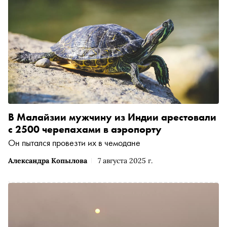
В Малайзии мужчину из Индии арестовали
с 2500 черепахами в аэропорту
Он пытался провезти их в чемодане
Александра Копылова
7 августа 2025 г.