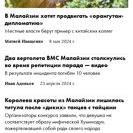
В Малайзии хотят продвигать «орангутан-
дипломатию»
Местные власти берут пример с китайских коллег
Матвей Иващенко
8 мая 2024 г.
Два вертолета ВМС Малайзии столкнулись
во время репетиции парада — видео
В результате инцидента погибли 10 человек
Иван Адоньев
23 апреля 2024 г.
Королева красоты из Малайзии лишилась
титула после «диких» танцев с тайцами
Организаторы конкурса заявили, что девушка не
соответствует образу мифической Хуминодун,
пожертвовавшей собой ради своего народа