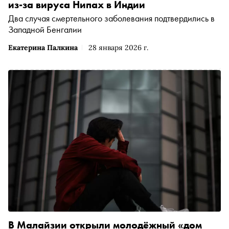
из-за вируса Нипах в Индии
Два случая смертельного заболевания подтвердились в
Западной Бенгалии
Екатерина Палкина
28 января 2026 г.
В Малайзии открыли молодёжный «дом