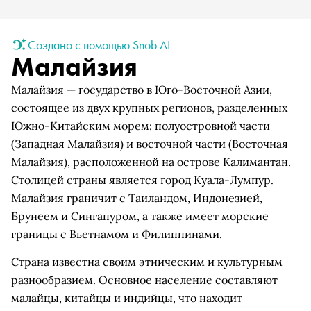
Создано с помощью Snob AI
Малайзия
Малайзия — государство в Юго-Восточной Азии,
состоящее из двух крупных регионов, разделенных
Южно-Китайским морем: полуостровной части
(Западная Малайзия) и восточной части (Восточная
Малайзия), расположенной на острове Калимантан.
Столицей страны является город Куала-Лумпур.
Малайзия граничит с Таиландом, Индонезией,
Брунеем и Сингапуром, а также имеет морские
границы с Вьетнамом и Филиппинами.
Страна известна своим этническим и культурным
разнообразием. Основное население составляют
малайцы, китайцы и индийцы, что находит