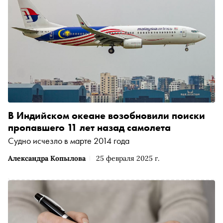
В Индийском океане возобновили поиски
пропавшего 11 лет назад самолета
Судно исчезло в марте 2014 года
Александра Копылова
25 февраля 2025 г.