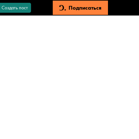
Подписаться
Создать пост