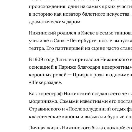
происхождения, один из самых ярких участн
в историю как новатор балетного искусства
драматическим даром.
Нижинский родился в Киеве в семье танцов
училище в Санкт-Петербурге, после выпуска
театра. Его партнершей на сцене часто ста
В 1909 году Дягилев пригласил Нижинского 
сенсацией в Париже благодаря невероятным
коронных ролей — Призрак розы в одноимен
«Шехеразаде».
Как хореограф Нижинский создал всего чет
модернизма. Самыми известными его постан
Стравинского и «Послеполуденный отдых фа
классические каноны и вызывали бурные сп
Личная жизнь Нижинского была сложной: ег