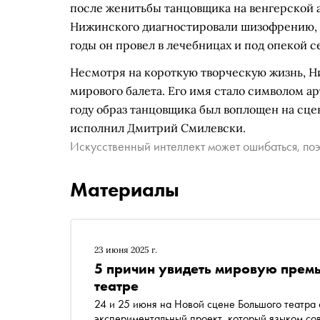
после женитьбы танцовщика на венгерской а
Нижинского диагностировали шизофрению, 
годы он провел в лечебницах и под опекой с
Несмотря на короткую творческую жизнь, Н
мирового балета. Его имя стало символом ар
году образ танцовщика был воплощен на сцен
исполнил Дмитрий Смилевски.
Искусственный интеллект может ошибаться, поэ
Материалы
23 июня 2025 г.
5 причин увидеть мировую премь
театре
24 и 25 июня на Новой сцене Большого театра 
экспериментальный проект, который языком со