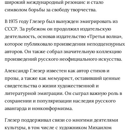
широкий международный резонанс и стало
символом борьбы за свободу творчества.
В 1975 году Глезер был вынужден эмигрировать из
СССР. За рубежом он продолжил издательскую
деятельность, основав издательство «Третья волна»,
которое публиковало произведения неподцензурных
авторов. Он также собрал значительную коллекцию
произведений русского неофициального искусства.
Александр Глезер известен как автор стихов и
прозы, а также как мемуарист, оставивший ценные
свидетельства о жизни художественной и
литературной эмиграции. Он сыграл важную роль в
сохранении и популяризации наследия русского
авангарда и нонконформизма.
Глезер поддерживал связи со многими деятелями
культуры, в том числе с художником Михаилом