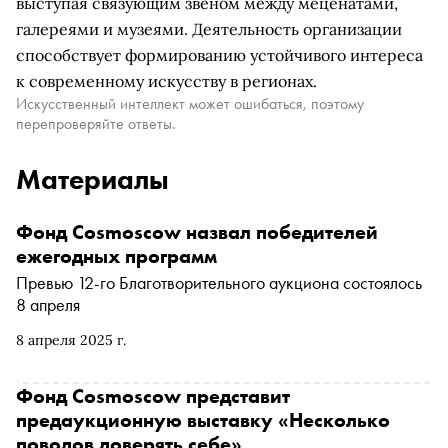
выступая связующим звеном между меценатами,
галереями и музеями. Деятельность организации
способствует формированию устойчивого интереса
к современному искусству в регионах.
Искусственный интеллект может ошибаться, поэтому
перепроверяйте ответы.
Материалы
Фонд Cosmoscow назвал победителей
ежегодных программ
Превью 12-го Благотворительного аукциона состоялось
8 апреля
8 апреля 2025 г.
Фонд Cosmoscow представит
предаукционную выставку «Несколько
поводов доверять себе»