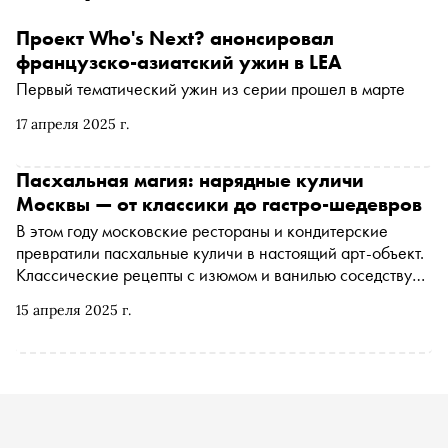
Проект Who's Next? анонсировал
французско-азиатский ужин в LEA
Первый тематический ужин из серии прошел в марте
17 апреля 2025 г.
Пасхальная магия: нарядные куличи
Москвы — от классики до гастро-шедевров
В этом году московские рестораны и кондитерские
превратили пасхальные куличи в настоящий арт-объект.
Классические рецепты с изюмом и ванилью соседствуют
с авторскими версиями с финиками, юдзу, соленой
15 апреля 2025 г.
карамелью и кремом из тофу. «Сноб» рассказывает, где
искать необычные вкусы, стильную подачу и
праздничное настроение — от строгой классики до
креативных гастроэкспериментов