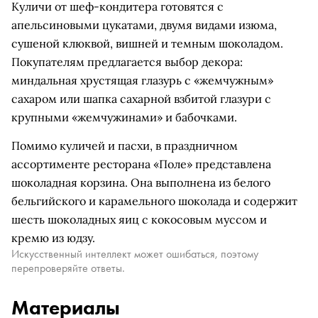
Куличи от шеф-кондитера готовятся с
апельсиновыми цукатами, двумя видами изюма,
сушеной клюквой, вишней и темным шоколадом.
Покупателям предлагается выбор декора:
миндальная хрустящая глазурь с «жемчужным»
сахаром или шапка сахарной взбитой глазури с
крупными «жемчужинами» и бабочками.
Помимо куличей и пасхи, в праздничном
ассортименте ресторана «Поле» представлена
шоколадная корзина. Она выполнена из белого
бельгийского и карамельного шоколада и содержит
шесть шоколадных яиц с кокосовым муссом и
кремю из юдзу.
Искусственный интеллект может ошибаться, поэтому
перепроверяйте ответы.
Материалы