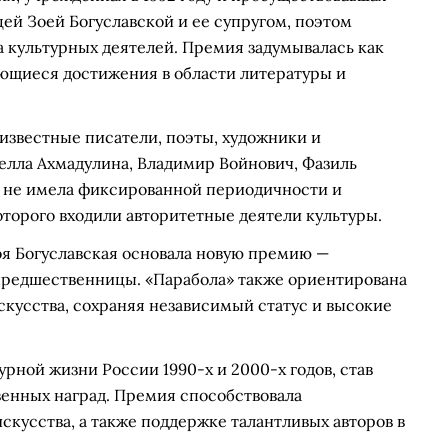
цей Зоей Богуславской и ее супругом, поэтом
 культурных деятелей. Премия задумывалась как
ающиеся достижения в области литературы и
известные писатели, поэты, художники и
елла Ахмадулина, Владимир Войнович, Фазиль
 не имела фиксированной периодичности и
торого входили авторитетные деятели культуры.
Зоя Богуславская основала новую премию —
предшественницы. «Парабола» также ориентирована
скусства, сохраняя независимый статус и высокие
рной жизни России 1990-х и 2000-х годов, став
енных наград. Премия способствовала
кусства, а также поддержке талантливых авторов в