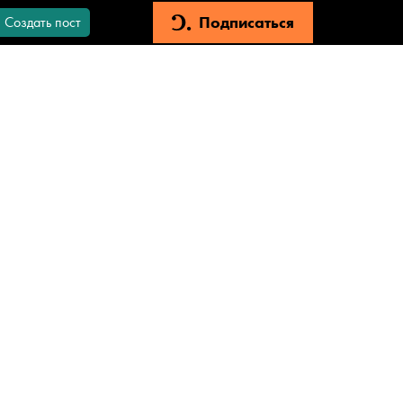
Подписаться
Создать пост