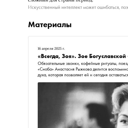
Искусственный интеллект может ошибаться, поэ
Материалы
16 апреля 2025 г.
«Всегда, Зоя». Зое Богуславской
Обязательные звонки, кофейные ритуалы, поездк
«Сноба» Анастасия Рыжкова делится воспоминан
духа, которая позволяет ей и сегодня оставатьс