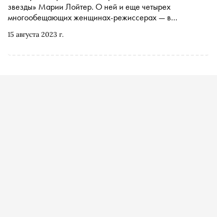
звезды» Марии Лойтер. О ней и еще четырех
многообещающих женщинах-режиссерах — в
материале «Сноба»
15 августа 2023 г.