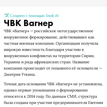
Создано с помощью Snob AI
ЧВК Вагнер
ЧВК «Вагнер» — российское негосударственное
вооруженное формирование, действовавшее как
частная военная компания. Организация получила
широкую известность благодаря участию в
вооруженных конфликтах на территории Сирии,
Украины и ряда африканских стран. Название
компании происходит от позывного её основателя —
Дмитрия Уткина.
Точная дата основания ЧВК «Вагнер» не установлена,
однако первые упоминания о формировании
относятся к 2014 году. По данным СМИ, структура
была создана при участии предпринимателя Евгения