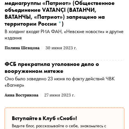
медиагруппы
«Патриот»
(Общественное
объединение VATANÇI (ВАТАНЧИ,
ВАТАНЧЫ, «Патриот») запрещено на
территории России
*
)
В холдинг входят РИА ФАН, «Невские новости» и другие
издания
Полина Шевцова
30 июня 2023 г.
ФСБ прекратила уголовное дело о
вооруженном мятеже
Оно было заведено 23 июня по факту действий ЧВК
«Вагнер»
Анна Вострикова
27 июня 2023 г.
Вступайте в Клуб «Сноб»!
Ведите блог, рассказывайте о себе, знакомьтесь с