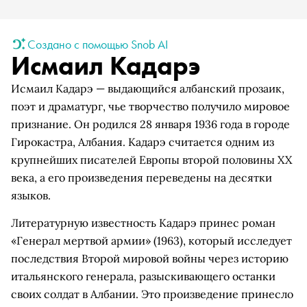
Создано с помощью Snob AI
Исмаил Кадарэ
Исмаил Кадарэ — выдающийся албанский прозаик,
поэт и драматург, чье творчество получило мировое
признание. Он родился 28 января 1936 года в городе
Гирокастра, Албания. Кадарэ считается одним из
крупнейших писателей Европы второй половины XX
века, а его произведения переведены на десятки
языков.
Литературную известность Кадарэ принес роман
«Генерал мертвой армии» (1963), который исследует
последствия Второй мировой войны через историю
итальянского генерала, разыскивающего останки
своих солдат в Албании. Это произведение принесло