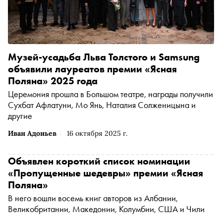
Музей-усадьба Льва Толстого и Samsung
объявили лауреатов премии «Ясная
Поляна» 2025 года
Церемония прошла в Большом театре, награды получили
Сухбат Афлатуни, Мо Янь, Наталия Солженицына и
другие
Иван Адоньев
16 октября 2025 г.
Объявлен короткий список номинации
«Пропущенные шедевры» премии «Ясная
Поляна»
В него вошли восемь книг авторов из Албании,
Великобритании, Македонии, Колумбии, США и Чили