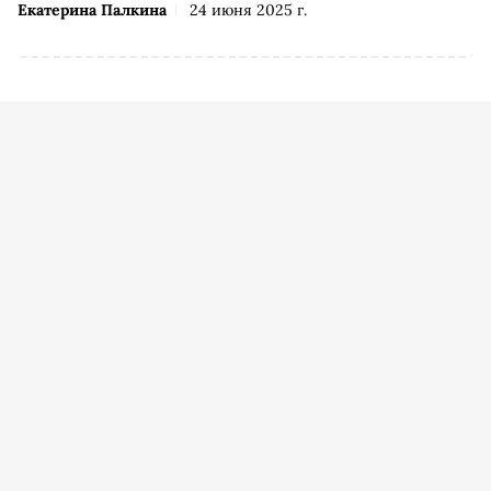
Екатерина Палкина
24 июня 2025 г.