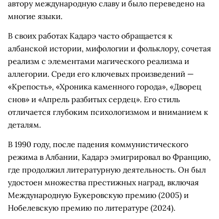
автору международную славу и было переведено на
многие языки.
В своих работах Кадарэ часто обращается к
албанской истории, мифологии и фольклору, сочетая
реализм с элементами магического реализма и
аллегории. Среди его ключевых произведений —
«Крепость», «Хроника каменного города», «Дворец
снов» и «Апрель разбитых сердец». Его стиль
отличается глубоким психологизмом и вниманием к
деталям.
В 1990 году, после падения коммунистического
режима в Албании, Кадарэ эмигрировал во Францию,
где продолжил литературную деятельность. Он был
удостоен множества престижных наград, включая
Международную Букеровскую премию (2005) и
Нобелевскую премию по литературе (2024).