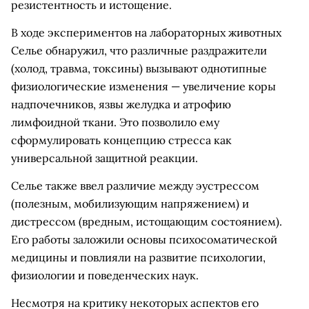
резистентность и истощение.
В ходе экспериментов на лабораторных животных
Селье обнаружил, что различные раздражители
(холод, травма, токсины) вызывают однотипные
физиологические изменения — увеличение коры
надпочечников, язвы желудка и атрофию
лимфоидной ткани. Это позволило ему
сформулировать концепцию стресса как
универсальной защитной реакции.
Селье также ввел различие между эустрессом
(полезным, мобилизующим напряжением) и
дистрессом (вредным, истощающим состоянием).
Его работы заложили основы психосоматической
медицины и повлияли на развитие психологии,
физиологии и поведенческих наук.
Несмотря на критику некоторых аспектов его