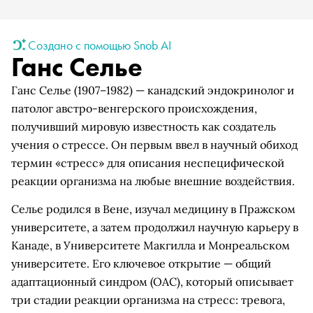
Создано с помощью Snob AI
Ганс Селье
Ганс Селье (1907–1982) — канадский эндокринолог и
патолог австро-венгерского происхождения,
получивший мировую известность как создатель
учения о стрессе. Он первым ввел в научный обиход
термин «стресс» для описания неспецифической
реакции организма на любые внешние воздействия.
Селье родился в Вене, изучал медицину в Пражском
университете, а затем продолжил научную карьеру в
Канаде, в Университете Макгилла и Монреальском
университете. Его ключевое открытие — общий
адаптационный синдром (ОАС), который описывает
три стадии реакции организма на стресс: тревога,