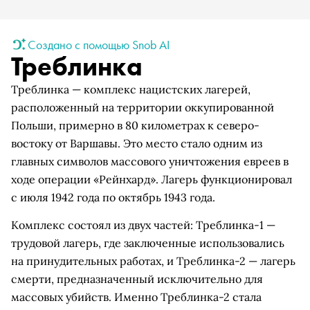
Создано с помощью Snob AI
Треблинка
Треблинка — комплекс нацистских лагерей,
расположенный на территории оккупированной
Польши, примерно в 80 километрах к северо-
востоку от Варшавы. Это место стало одним из
главных символов массового уничтожения евреев в
ходе операции «Рейнхард». Лагерь функционировал
с июля 1942 года по октябрь 1943 года.
Комплекс состоял из двух частей: Треблинка-1 —
трудовой лагерь, где заключенные использовались
на принудительных работах, и Треблинка-2 — лагерь
смерти, предназначенный исключительно для
массовых убийств. Именно Треблинка-2 стала