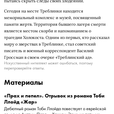
пытаясь скрыть следы своих злодеяний.
Сегодня на месте Треблинки находится
мемориальный комплекс и музей, посвященный
памяти жертв. Территория бывшего лагеря смерти
является местом скорби и напоминанием о
трагедии Холокоста. Одним из первых, кто рассказал
миру о зверствах в Треблинке, стал советский
писатель и военный корреспондент Василий
Гроссман в своем очерке «Треблинский ад».
Искусственный интеллект может ошибаться, поэтому
перепроверяйте ответы.
Материалы
«Прах и пепел». Отрывок из романа Тоби
Ллойд «Жар»
Дебютный роман Тоби Ллойда повествует о еврейской