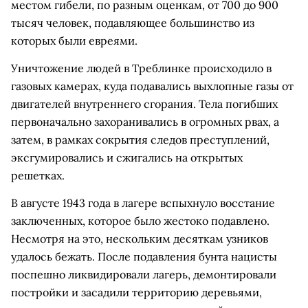
местом гибели, по разным оценкам, от 700 до 900
тысяч человек, подавляющее большинство из
которых были евреями.
Уничтожение людей в Треблинке происходило в
газовых камерах, куда подавались выхлопные газы от
двигателей внутреннего сгорания. Тела погибших
первоначально захоранивались в огромных рвах, а
затем, в рамках сокрытия следов преступлений,
эксгумировались и сжигались на открытых
решетках.
В августе 1943 года в лагере вспыхнуло восстание
заключенных, которое было жестоко подавлено.
Несмотря на это, нескольким десяткам узников
удалось бежать. После подавления бунта нацисты
поспешно ликвидировали лагерь, демонтировали
постройки и засадили территорию деревьями,