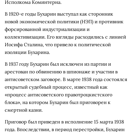
Исполкома Коминтерна.
В 1920-е годы Бухарин выступал как сторонник
новой экономической политики (НЭП) и противник
форсированной индустриализации и
коллективизации. Его взгляды расходились с линией
Иосифа Сталина, что привело к политической
изоляции Бухарина.
В 1937 году Бухарин был исключен из партии и
арестован по обвинению в шпионаже и участии в
антисоветском заговоре. В марте 1938 года состоялся
открытый судебный процесс, известный как
«процесс антисоветского правотроцкистского
блока», на котором Бухарин был приговорен к
смертной казни.
Приговор был приведен в исполнение 15 марта 1938
года. Впоследствии, в период перестройки, Бухарин