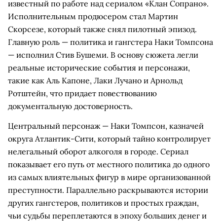
известный по работе над сериалом «Клан Сопрано».
Исполнительным продюсером стал Мартин
Скорсезе, который также снял пилотный эпизод.
Главную роль — политика и гангстера Наки Томпсона
— исполнил Стив Бушеми. В основу сюжета легли
реальные исторические события и персонажи,
такие как Аль Капоне, Лаки Лучано и Арнольд
Ротштейн, что придает повествованию
документальную достоверность.
Центральный персонаж — Наки Томпсон, казначей
округа Атлантик-Сити, который тайно контролирует
нелегальный оборот алкоголя в городе. Сериал
показывает его путь от местного политика до одного
из самых влиятельных фигур в мире организованной
преступности. Параллельно раскрываются истории
других гангстеров, политиков и простых граждан,
чьи судьбы переплетаются в эпоху больших денег и