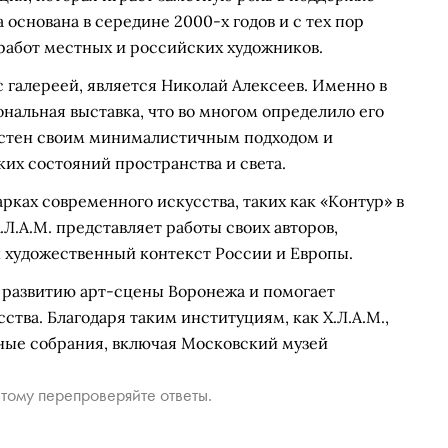
 основана в середине 2000-х годов и с тех пор
работ местных и российских художников.
 галереей, является Николай Алексеев. Именно в
сональная выставка, что во многом определило его
вестен своим минималистичным подходом и
их состояний пространства и света.
рках современного искусства, таких как «Контур» в
Л.А.М. представляет работы своих авторов,
й художественный контекст России и Европы.
т развитию арт-сцены Воронежа и помогает
тва. Благодаря таким институциям, как Х.Л.А.М.,
тные собрания, включая Московский музей
тому перепроверяйте ответы.