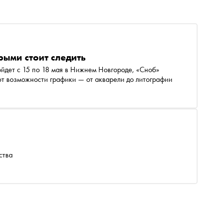
рыми стоит следить
йдет с 15 по 18 мая в Нижнем Новгороде, «Сноб»
ют возможности графики — от акварели до литографии
ства