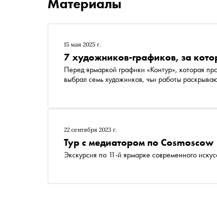
Материалы
15 мая 2025 г.
7 художников-графиков, за кото
Перед ярмаркой графики «Контур», которая про
выбрал семь художников, чьи работы раскрыва
22 сентября 2023 г.
Тур с медиатором по Cosmoscow
Экскурсия по 11-й ярмарке современного искус