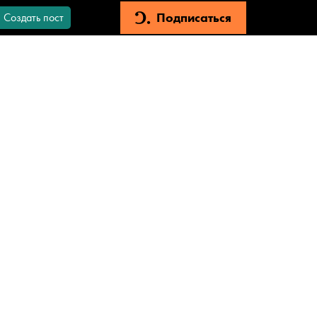
Подписаться
Создать пост