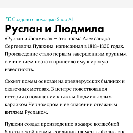
Создано с помощью Snob AI
Руслан и Людмила
«Руслан и Людмила» — это поэма Александра
Сергеевича Пушкина, написанная в 1818–1820 годах.
Произведение стало первым завершенным крупным
сочинением поэта и принесло ему широкую
известность.
Сюжет поэмы основан на древнерусских былинах и
сказочных мотивах. В центре повествования —
история о похищении княжны Людмилы злым
карликом Черномором и ее спасении отважным
витязем Русланом.
Пушкин создал произведение в жанре волшебной
богатырской поэмы, соединив элементы фольклора,