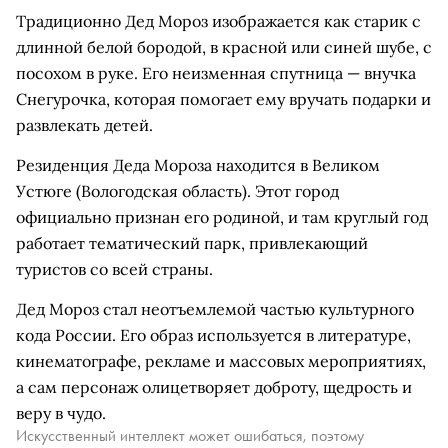
Традиционно Дед Мороз изображается как старик с
длинной белой бородой, в красной или синей шубе, с
посохом в руке. Его неизменная спутница — внучка
Снегурочка, которая помогает ему вручать подарки и
развлекать детей.
Резиденция Деда Мороза находится в Великом
Устюге (Вологодская область). Этот город
официально признан его родиной, и там круглый год
работает тематический парк, привлекающий
туристов со всей страны.
Дед Мороз стал неотъемлемой частью культурного
кода России. Его образ используется в литературе,
кинематографе, рекламе и массовых мероприятиях,
а сам персонаж олицетворяет доброту, щедрость и
веру в чудо.
Искусственный интеллект может ошибаться, поэтому