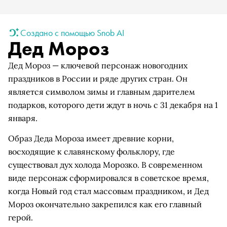
Создано с помощью Snob AI
Дед Мороз
Дед Мороз — ключевой персонаж новогодних
праздников в России и ряде других стран. Он
является символом зимы и главным дарителем
подарков, которого дети ждут в ночь с 31 декабря на 1
января.
Образ Деда Мороза имеет древние корни,
восходящие к славянскому фольклору, где
существовал дух холода Морозко. В современном
виде персонаж сформировался в советское время,
когда Новый год стал массовым праздником, и Дед
Мороз окончательно закрепился как его главный
герой.