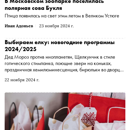
В Московском зоопарке поселилась
полярная сова Букля
Птица появилась на свет этим летом в Великом Устюге
Иван Адоньев
23 ноября 2024 г.
Выбираем елку: новогодние программы
2024/2025
Дед Мороз против инопланетян, Щелкунчик в стиле
готического стимпанка, поющие звери на коньках,
праздничная хемилюминесценция, бирюльки во дворце
— «Сноб» собрал самые ожидаемые новогодние
22 ноября 2024 г.
представления