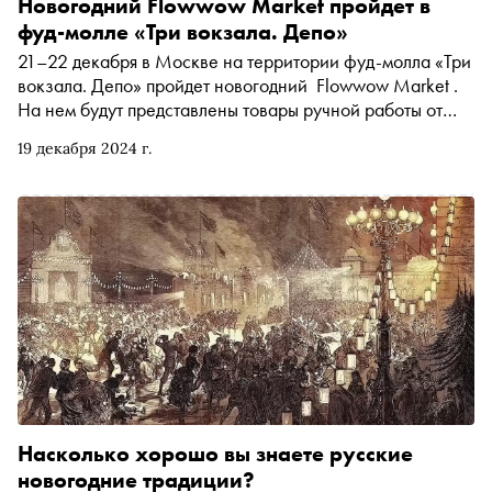
Новогодний Flowwow Market пройдет в
фуд-молле «Три вокзала. Депо»
21–22 декабря в Москве на территории фуд-молла «Три
вокзала. Депо» пройдет новогодний Flowwow Market .
На нем будут представлены товары ручной работы от
локальных брендов
19 декабря 2024 г.
Насколько хорошо вы знаете русские
новогодние традиции?