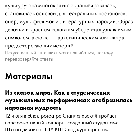
культуру: она многократно экранизировалась,
становилась основой для театральных постановок,
опер, мультфильмов и литературных пародий. Образ
девочки в красном головном уборе стал узнаваемым
символом, а сюжет — архетипическим для жанра
предостерегающих историй.
Искусственный интеллект может ошибаться, поэтому
перепроверяйте ответы.
Материалы
Из сказок мира. Как в студенческих
музыкальных перформансах отобразилась
народная мудрость
12 июля в Электротеатре Станиславский пройдет
перформативный концерт , созданный студентами
Школы дизайна НИУ ВШЭ под кураторством
композитора Владимира Горлинского и художника