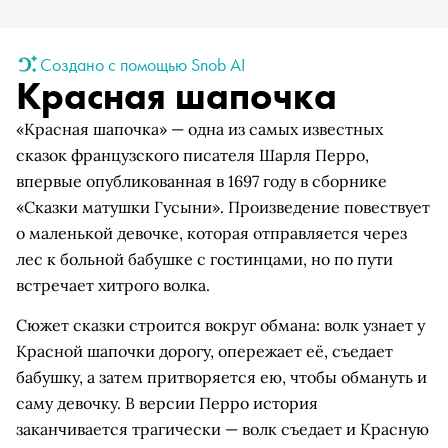
Создано с помощью Snob AI
Красная шапочка
«Красная шапочка» — одна из самых известных
сказок французского писателя Шарля Перро,
впервые опубликованная в 1697 году в сборнике
«Сказки матушки Гусыни». Произведение повествует
о маленькой девочке, которая отправляется через
лес к больной бабушке с гостинцами, но по пути
встречает хитрого волка.
Сюжет сказки строится вокруг обмана: волк узнает у
Красной шапочки дорогу, опережает её, съедает
бабушку, а затем притворяется ею, чтобы обмануть и
саму девочку. В версии Перро история
заканчивается трагически — волк съедает и Красную