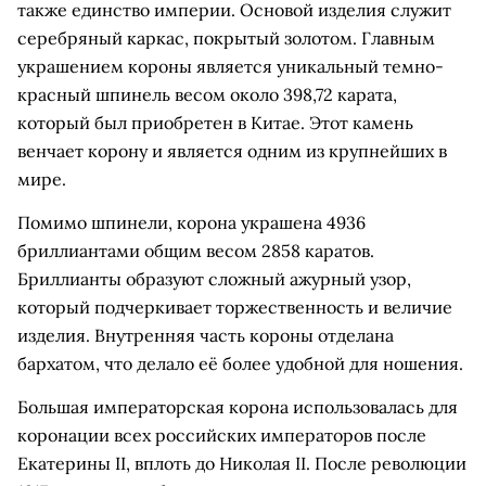
также единство империи. Основой изделия служит
серебряный каркас, покрытый золотом. Главным
украшением короны является уникальный темно-
красный шпинель весом около 398,72 карата,
который был приобретен в Китае. Этот камень
венчает корону и является одним из крупнейших в
мире.
Помимо шпинели, корона украшена 4936
бриллиантами общим весом 2858 каратов.
Бриллианты образуют сложный ажурный узор,
который подчеркивает торжественность и величие
изделия. Внутренняя часть короны отделана
бархатом, что делало её более удобной для ношения.
Большая императорская корона использовалась для
коронации всех российских императоров после
Екатерины II, вплоть до Николая II. После революции