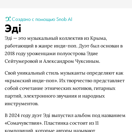
Создано с помощью Snob AI
Эдi
Эдi — это музыкальный коллектив из Крыма,
работающий в жанре инди-поп. Дуэт был основан в
2018 году уроженцами полуострова Эдие
Сейтумеровой и Александром Чуксиным.
Свой уникальный стиль музыканты определяют как
«крымский инди-поп». Их творчество представляет
собой сочетание этнических мотивов, гитарных
партий, электронного звучания и народных
инструментов.
В 2024 году дуэт Эдi выпустил альбом под названием
«Сомачувствия». Пластинка состоит из 11
композиций, которые авторы называют