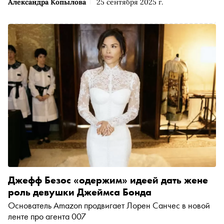
Александра Копылова
25 сентября 2025 г.
Джефф Безос «одержим» идеей дать жене
роль девушки Джеймса Бонда
Основатель Amazon продвигает Лорен Санчес в новой
ленте про агента 007