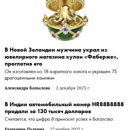
В Новой Зеландии мужчина украл из
ювелирного магазина кулон «Фаберже»,
проглотив его
Он изготовлен из 18-каратного золота и украшен 75
драгоценными камнями
Александра Копылова
2 декабря 2025 г.
В Индии автомобильный номер HR88B8888
продали за 130 тысяч долларов
Считается, что цифра 8 приносит успех и богатство
Екатерина Палкина
27 ноября 2025 г.