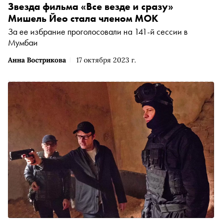
Звезда фильма «Все везде и сразу»
Мишель Йео стала членом МОК
За ее избрание проголосовали на 141-й сессии в
Мумбаи
Анна Вострикова
17 октября 2023 г.