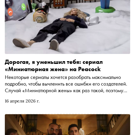
Дорогая, я уменьшил тебя: сериал
«Миниатюрная жена» на Peacock
Некоторые сериалы хочется разобрать максимально
подробно, чтобы вычленить все ошибки его создателей.
Случай «Миниатюрной жены» как раз такой, поэтому
автор нашей постоянной рубрики «Досмотреть до
16 апреля 2026 г.
конца» Татьяна Шорохова честно предупреждает
читателя о грядущих спойлерах