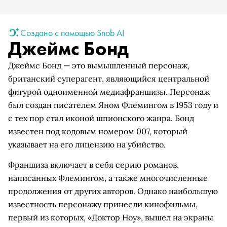
Создано с помощью Snob AI
Джеймс Бонд
Джеймс Бонд — это вымышленный персонаж,
британский суперагент, являющийся центральной
фигурой одноименной медиафраншизы. Персонаж
был создан писателем Яном Флемингом в 1953 году и
с тех пор стал иконой шпионского жанра. Бонд
известен под кодовым номером 007, который
указывает на его лицензию на убийство.
Франшиза включает в себя серию романов,
написанных Флемингом, а также многочисленные
продолжения от других авторов. Однако наибольшую
известность персонажу принесли кинофильмы,
первый из которых, «Доктор Ноу», вышел на экраны