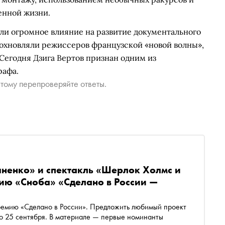
енной жизни.
али огромное влияние на развитие документального
вдохновляли режиссеров французской «новой волны»,
 Сегодня Дзига Вертов признан одним из
рафа.
тому перепроверяйте ответы.
яненко» и спектакль «Шерлок Холмс и
мию «Сноба» «Сделано в России —
ремию «Сделано в России». Предложить любимый проект
 форму до 25 сентября. В материале — первые номинанты