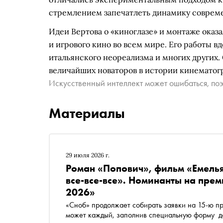
стремлением запечатлеть динамику соврем
Идеи Вертова о «киноглазе» и монтаже оказ
и игрового кино во всем мире. Его работы 
итальянского неореализма и многих других.
величайших новаторов в истории кинематог
Искусственный интеллект может ошибаться, поэ
Материалы
29 июля 2026 г.
Роман «Попович», фильм «Емель
все-все-все». Номинанты на пре
2026»
«Сноб» продолжает собирать заявки на 15-ю п
может каждый, заполнив специальную