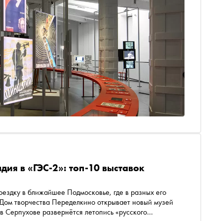
ия в «ГЭС-2»: топ-10 выставок
оездку в ближайшее Подмосковье, где в разных его
Дом творчества Переделкино открывает новый музей
в Серпухове развернётся летопись «русского