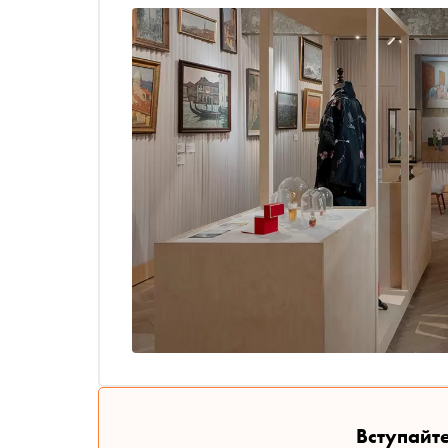
импрессионизма». Ведущие музеи Москвы и Са
исследования: Музей русского импрессионизма 
Вступайте