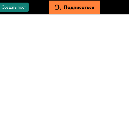
Подписаться
Создать пост