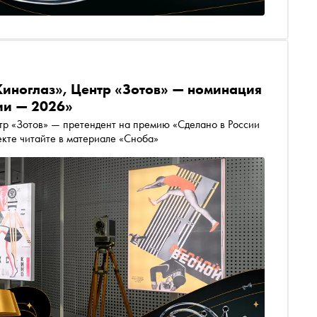
Киноглаз», Центр «Зотов» — номинация
ии — 2026»
нтр «Зотов» — претендент на премию «Сделано в России
кте читайте в материале «Сноба»