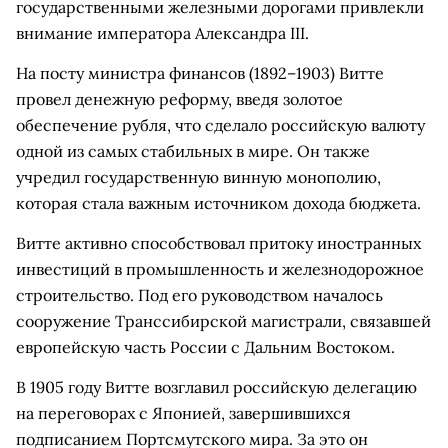
государственными железными дорогами привлекли
внимание императора Александра III.
На посту министра финансов (1892–1903) Витте
провел денежную реформу, введя золотое
обеспечение рубля, что сделало российскую валюту
одной из самых стабильных в мире. Он также
учредил государственную винную монополию,
которая стала важным источником дохода бюджета.
Витте активно способствовал притоку иностранных
инвестиций в промышленность и железнодорожное
строительство. Под его руководством началось
сооружение Транссибирской магистрали, связавшей
европейскую часть России с Дальним Востоком.
В 1905 году Витте возглавил российскую делегацию
на переговорах с Японией, завершившихся
подписанием Портсмутского мира. За это он