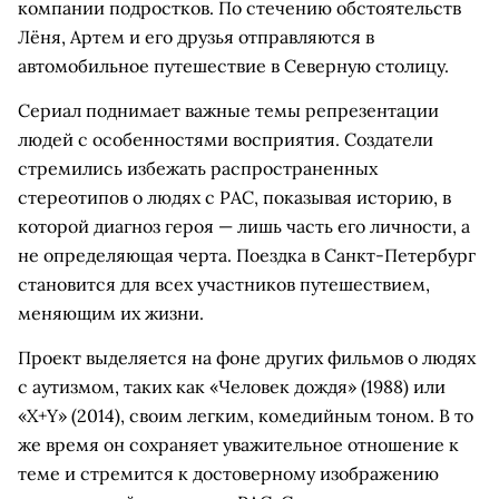
компании подростков. По стечению обстоятельств
Лёня, Артем и его друзья отправляются в
автомобильное путешествие в Северную столицу.
Сериал поднимает важные темы репрезентации
людей с особенностями восприятия. Создатели
стремились избежать распространенных
стереотипов о людях с РАС, показывая историю, в
которой диагноз героя — лишь часть его личности, а
не определяющая черта. Поездка в Санкт-Петербург
становится для всех участников путешествием,
меняющим их жизни.
Проект выделяется на фоне других фильмов о людях
с аутизмом, таких как «Человек дождя» (1988) или
«X+Y» (2014), своим легким, комедийным тоном. В то
же время он сохраняет уважительное отношение к
теме и стремится к достоверному изображению