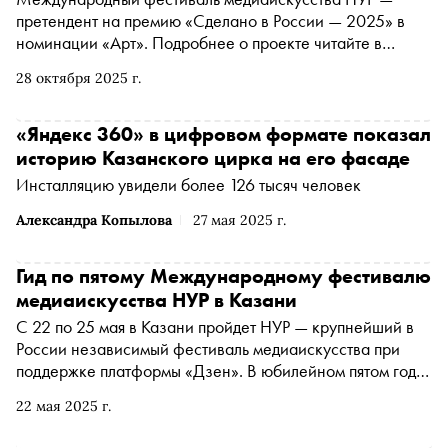
претендент на премию «Сделано в России — 2025» в
номинации «Арт». Подробнее о проекте читайте в
материале «Сноба»
28 октября 2025 г.
«Яндекс 360» в цифровом формате показал
историю Казанского цирка на его фасаде
Инсталляцию увидели более 126 тысяч человек
Александра Копылова
27 мая 2025 г.
Гид по пятому Международному фестивалю
медиаискусства НУР в Казани
С 22 по 25 мая в Казани пройдет НУР — крупнейший в
России независимый фестиваль медиаискусства при
поддержке платформы «Дзен». В юбилейном пятом году
гостей ждут десятки событий при участии
22 мая 2025 г.
медиахудожников, музыкантов, перформеров и
экспертов индустрии из 20 стран. «Сноб» изучил