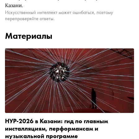
Казани.
Искусственный интеллект может ошибаться, поэтому
перепроверяйте ответы.
Материалы
НУР-2026 в Казани: гид по главным
инсталляциям, перформансам и
музыкальной программе