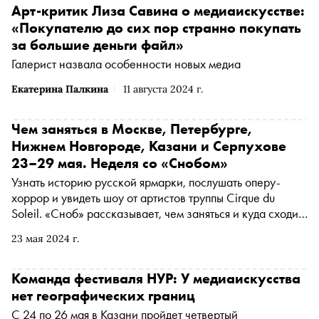
Арт-критик Лиза Савина о медиаискусстве:
«Покупателю до сих пор странно покупать
за большие деньги файл»
Галерист назвала особенности новых медиа
Екатерина Палкина
11 августа 2024 г.
Чем заняться в Москве, Петербурге,
Нижнем Новгороде, Казани и Серпухове
23–29 мая. Неделя со «Снобом»
Узнать историю русской ярмарки, послушать оперу-
хоррор и увидеть шоу от артистов труппы Cirque du
Soleil. «Сноб» рассказывает, чем заняться и куда сходить
на ближайшей неделе
23 мая 2024 г.
Команда фестиваля НУР: У медиаискусства
нет географических границ
С 24 по 26 мая в Казани пройдет четвертый