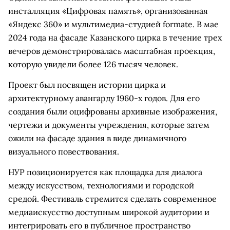
инсталляция «Цифровая память», организованная
«Яндекс 360» и мультимедиа-студией formate. В мае
2024 года на фасаде Казанского цирка в течение трех
вечеров демонстрировалась масштабная проекция,
которую увидели более 126 тысяч человек.
Проект был посвящен истории цирка и
архитектурному авангарду 1960-х годов. Для его
создания были оцифрованы архивные изображения,
чертежи и документы учреждения, которые затем
ожили на фасаде здания в виде динамичного
визуального повествования.
НУР позиционируется как площадка для диалога
между искусством, технологиями и городской
средой. Фестиваль стремится сделать современное
медиаискусство доступным широкой аудитории и
интегрировать его в публичное пространство