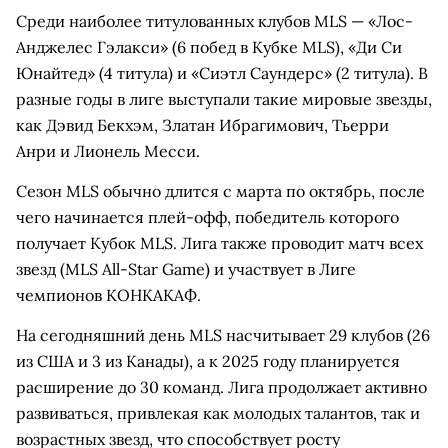
Среди наиболее титулованных клубов MLS — «Лос-
Анджелес Гэлакси» (6 побед в Кубке MLS), «Ди Си
Юнайтед» (4 титула) и «Сиэтл Саундерс» (2 титула). В
разные годы в лиге выступали такие мировые звезды,
как Дэвид Бекхэм, Златан Ибрагимович, Тьерри
Анри и Лионель Месси.
Сезон MLS обычно длится с марта по октябрь, после
чего начинается плей-офф, победитель которого
получает Кубок MLS. Лига также проводит матч всех
звезд (MLS All-Star Game) и участвует в Лиге
чемпионов КОНКАКАФ.
На сегодняшний день MLS насчитывает 29 клубов (26
из США и 3 из Канады), а к 2025 году планируется
расширение до 30 команд. Лига продолжает активно
развиваться, привлекая как молодых талантов, так и
возрастных звезд, что способствует росту