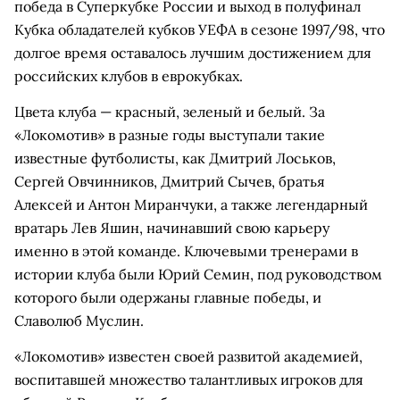
победа в Суперкубке России и выход в полуфинал
Кубка обладателей кубков УЕФА в сезоне 1997/98, что
долгое время оставалось лучшим достижением для
российских клубов в еврокубках.
Цвета клуба — красный, зеленый и белый. За
«Локомотив» в разные годы выступали такие
известные футболисты, как Дмитрий Лоськов,
Сергей Овчинников, Дмитрий Сычев, братья
Алексей и Антон Миранчуки, а также легендарный
вратарь Лев Яшин, начинавший свою карьеру
именно в этой команде. Ключевыми тренерами в
истории клуба были Юрий Семин, под руководством
которого были одержаны главные победы, и
Славолюб Муслин.
«Локомотив» известен своей развитой академией,
воспитавшей множество талантливых игроков для