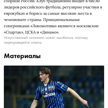
сборной России. Клуб традиционно входит в число
лидеров российского футбола, регулярно участвуя в
еврокубках и борясь за самые высокие места в
чемпионате страны. Принципиальными
соперниками «Локомотива» являются московские
«Спартак», ЦСКА и «Динамо».
Искусственный интеллект может ошибаться, поэтому
перепроверяйте ответы.
Материалы