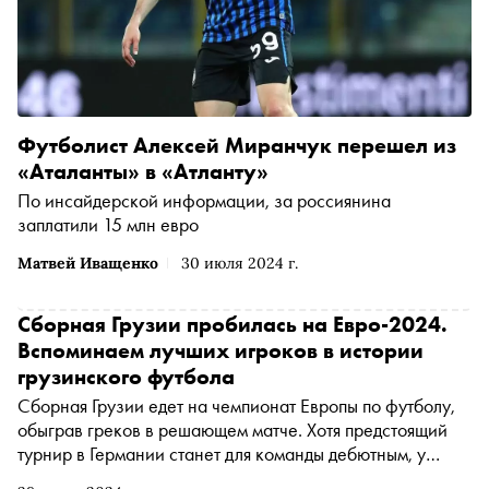
Футболист Алексей Миранчук перешел из
«Аталанты» в «Атланту»
По инсайдерской информации, за россиянина
заплатили 15 млн евро
Матвей Иващенко
30 июля 2024 г.
Сборная Грузии пробилась на Евро-2024.
Вспоминаем лучших игроков в истории
грузинского футбола
Сборная Грузии едет на чемпионат Европы по футболу,
обыграв греков в решающем матче. Хотя предстоящий
турнир в Германии станет для команды дебютным, у
местного футбола богатые традиции. «Сноб»