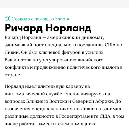
Создано с помощью Snob AI
Ричард Норланд
Ричард Норланд — американский дипломат,
занимавший пост специального посланника США по
Ливии. Он был ключевой фигурой в усилиях
Вашингтона по урегулированию ливийского
конфликта и продвижению политического диалога в
стране.
Норланд имел длительную карьеру на
дипломатической службе, специализируясь на
вопросах Ближнего Востока и Северной Африки. До
назначения спецпосланником по Ливии он занимал
различные должности в Госдепартаменте США, в том
числе работал заместителем помощника