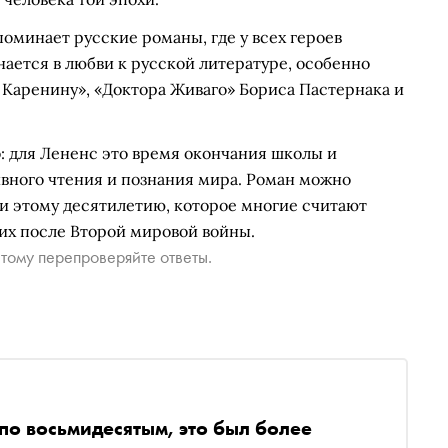
поминает русские романы, где у всех героев
ается в любви к русской литературе, особенно
у Каренину», «Доктора Живаго» Бориса Пастернака и
о: для Лененс это время окончания школы и
ивного чтения и познания мира. Роман можно
и этому десятилетию, которое многие считают
их после Второй мировой войны.
тому перепроверяйте ответы.
по восьмидесятым, это был более