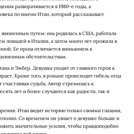
дения разворачивается в 1980-е годы, а
ловека по имени Итан, который рассказывает
жизненным путем: она родилась в США, работала
м лошадей в Италии, а затем много лет прожила в
иной. Ее проза отличается вниманием к
изненным обстоятельствам.
на и Эмбер. Девушка уходит от главного героя к
рает. Кроме того, в романе происходит гибель отца
 счастливая судьба. Автор стремилась к
сять лет и более случаются как радости, так и
рения: Итан видит историю только своими глазами,
полно. Со временем он узнает о девушке больше и
ложить значительные усилия, чтобы правдоподобно
 человека той эпохи.