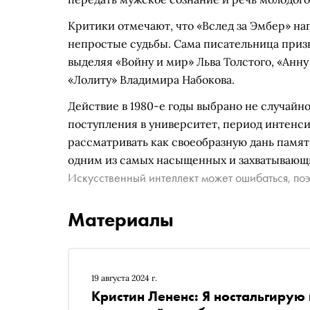
Критики отмечают, что «Вслед за Эмбер» на
непростые судьбы. Сама писательница призн
выделяя «Войну и мир» Льва Толстого, «Анн
«Лолиту» Владимира Набокова.
Действие в 1980-е годы выбрано не случайн
поступления в университет, период интенс
рассматривать как своеобразную дань памят
одним из самых насыщенных и захватывающ
Искусственный интеллект может ошибаться, поэ
Материалы
19 августа 2024 г.
Кристин Лененс: Я ностальгирую 