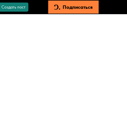
Подписаться
Создать пост