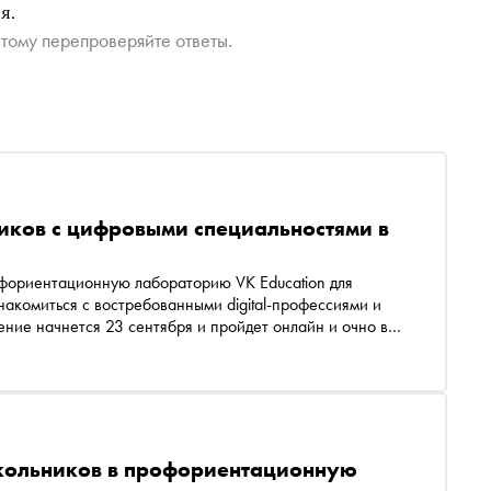
я.
тому перепроверяйте ответы.
иков с цифровыми специальностями в
накомиться с востребованными digital-профессиями и
ение начнется 23 сентября и пройдет онлайн и очно в
школьников в профориентационную