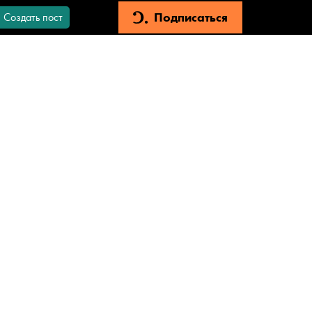
Подписаться
Создать пост