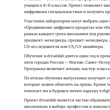
учащихся 8–11 классов. Проект позволяет 
цифровыми специальностями и получить пр
Участники лаборатории могут выбрать одно 
«Продвижение цифрового продукта» или «Ис
рамках каждого трека школьники под руков
проджект-менеджера, продакт-менеджера, м
UX-исследователя или UX/UI-дизайнера.
Обучение в dreamlab длится один год и прох
пяти городах России — Москве, Санкт-Петер
Программа включает лекции, мастер-классы
По итогам обучения выпускники получают се
которые можно обменять на призы. Кроме т
помогает им в будущем начать карьеру в digi
Проект dreamlab является частью образова
школьникам в выборе профессии и знакомств