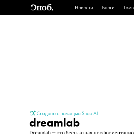
Новости
Блоги
Тем
Стиль
Ви
Создано с помощью Snob AI
dreamlab
Dreamlab — это бесплатная профориентацион