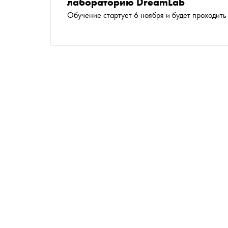
лабораторию DreamLab
Обучение стартует 6 ноября и будет проходить