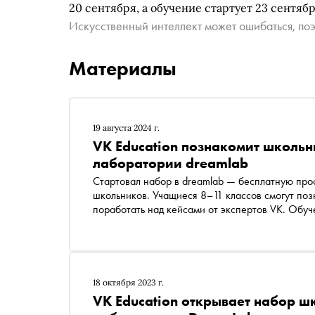
20 сентября, а обучение стартует 23 сентябр
Искусственный интеллект может ошибаться, поэ
Материалы
19 августа 2024 г.
VK Education познакомит школьн
лаборатории dreamlab
Стартовал набор в dreamlab — бесплатную профориентационную лабораторию VK Education для
школьников. Учащиеся 8–11 классов смогут поз
поработать над кейсами от экспертов VK. Обуч
пяти городах
18 октября 2023 г.
VK Education открывает набор 