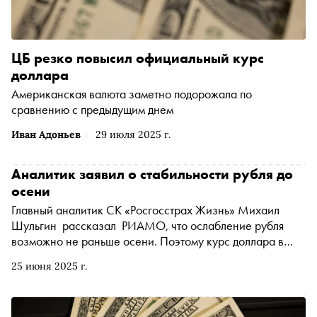
ЦБ резко повысил официальный курс
доллара
Американская валюта заметно подорожала по
сравнению с предыдущим днем
Иван Адоньев
29 июля 2025 г.
Аналитик заявил о стабильности рубля до
осени
Главный аналитик СК «Росгосстрах Жизнь» Михаил
Шульгин рассказал РИАМО, что ослабление рубля
возможно не раньше осени. Поэтому курс доллара в
июле может быть ниже отметки 80 рублей. Такую
25 июня 2025 г.
устойчивость национальной валюте обеспечивают
несколько факторов