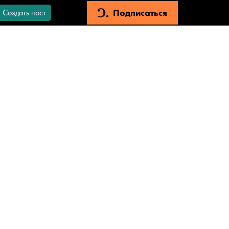
Подписаться
Создать пост