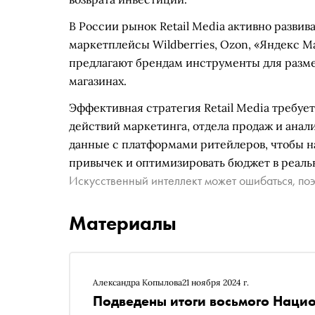
В России рынок Retail Media активно развив
маркетплейсы Wildberries, Ozon, «Яндекс Ма
предлагают брендам инструменты для размещ
магазинах.
Эффективная стратегия Retail Media требуе
действий маркетинга, отдела продаж и анал
данные с платформами ритейлеров, чтобы на
привычек и оптимизировать бюджет в реаль
Искусственный интеллект может ошибаться, поэ
Материалы
Александра Копылова
21 ноября 2024 г.
Подведены итоги восьмого Наци