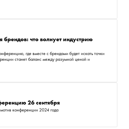
 брендов: что волнует индустрию
нференцию, где вместе с брендами будет искать точки
еренции станет баланс между разумной ценой и
ференцию 26 сентября
тмотив конференции 2024 года