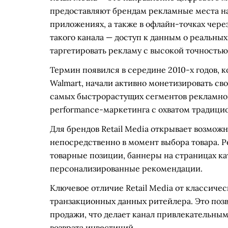
предоставляют брендам рекламные места на
приложениях, а также в офлайн-точках чер
такого канала — доступ к данным о реальных
таргетировать рекламу с высокой точностью
Термин появился в середине 2010-х годов, 
Walmart, начали активно монетизировать сво
самых быстрорастущих сегментов рекламног
performance-маркетинга с охватом традици
Для брендов Retail Media открывает возмож
непосредственно в момент выбора товара.
товарные позиции, баннеры на страницах кат
персонализированные рекомендации.
Ключевое отличие Retail Media от классиче
транзакционных данных ритейлера. Это позв
продажи, что делает канал привлекательным
возврата инвестиций.