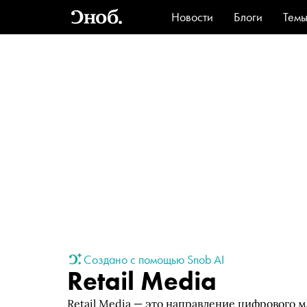
Новости
Блоги
Тем
Стиль
Ви
Создано с помощью Snob AI
Retail Media
Retail Media — это направление цифрового 