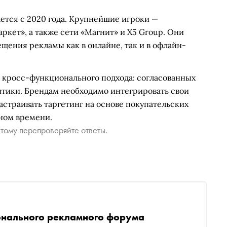
ается с 2020 года. Крупнейшие игроки —
ркет», а также сети «Магнит» и X5 Group. Они
ения рекламы как в онлайне, так и в офлайн-
т кросс-функционального подхода: согласованных
итики. Брендам необходимо интегрировать свои
страивать таргетинг на основе покупательских
ном времени.
тому перепроверяйте ответы.
онального рекламного форума