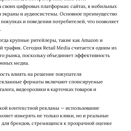
 своих цифровых платформах: сайтах, в мобильных
ез экраны и аудиосистемы. Основное преимущество
 покупках и поведении потребителей, что позволяет
.
когда крупные ритейлеры, такие как Amazon и
й трафик. Сегодня Retail Media считается одним из
о рынка, поскольку объединяет эффективность
онных медиа.
ность влиять на решение покупателя
 Рекламные форматы включают спонсируемые
алога, видеоролики в карточках товаров и
ской контекстной рекламы — использование
оляет измерять не только клики, но и реальные
 для брендов, стремящихся к прозрачной оценке