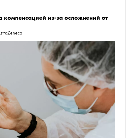
за компенсацией из-за осложнений от
AstraZeneca