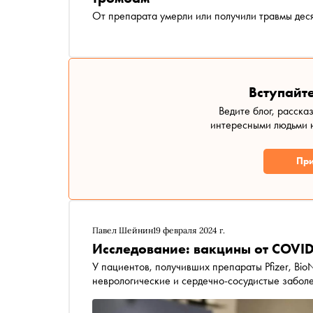
От препарата умерли или получили травмы дес
Вступайте
Ведите блог, расска
интересными людьми н
При
Павел Шейнин
19 февраля 2024 г.
Исследование: вакцины от COVID
У пациентов, получивших препараты Pfizer, Bio
неврологические и сердечно-сосудистые забол