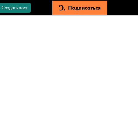
Подписаться
Создать пост