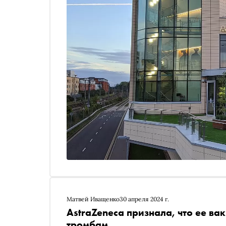
Матвей Иващенко
30 апреля 2024 г.
AstraZeneca признала, что ее ва
тромбам