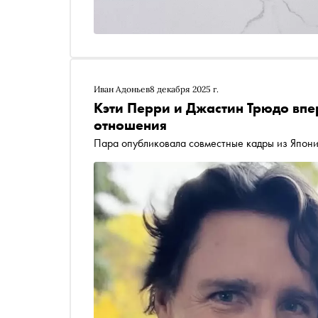
Иван Адоньев
8 декабря 2025 г.
Кэти Перри и Джастин Трюдо вп
отношения
Пара опубликовала совместные кадры из Япон