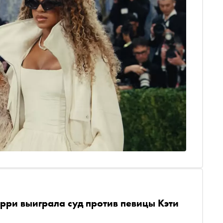
рри выиграла суд против певицы Кэти