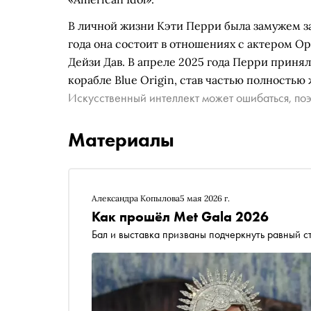
В личной жизни Кэти Перри была замужем за
года она состоит в отношениях с актером Ор
Дейзи Дав. В апреле 2025 года Перри приня
корабле Blue Origin, став частью полностью
Искусственный интеллект может ошибаться, поэ
Материалы
Александра Копылова
5 мая 2026 г.
Как прошёл Met Gala 2026
Бал и выставка призваны подчеркнуть равный ст