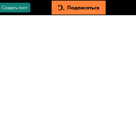
Подписаться
Создать пост