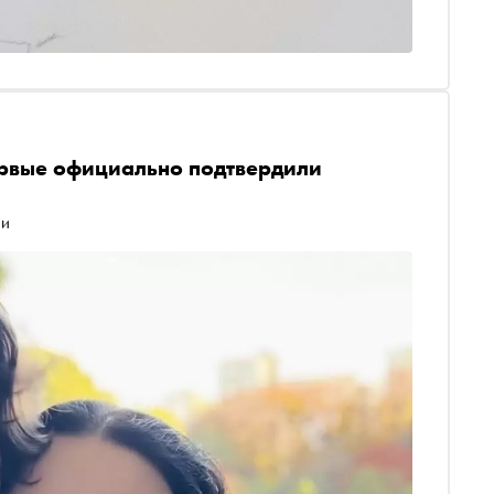
ервые официально подтвердили
ии