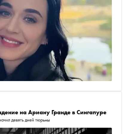
адение на Ариану Гранде в Сингапуре
начил девять дней тюрьмы