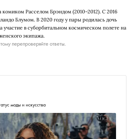
 комиком Расселом Брэндом (2010–2012). С 2016
ландо Блумом. В 2020 году у пары родилась дочь
ла участие в суборбитальном космическом полете на
 женского экипажа.
тому перепроверяйте ответы.
атус моды и искусства