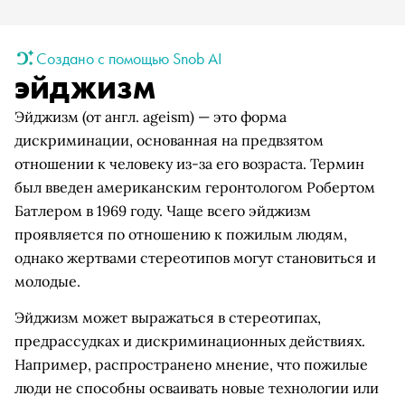
Создано с помощью Snob AI
эйджизм
Эйджизм (от англ. ageism) — это форма
дискриминации, основанная на предвзятом
отношении к человеку из-за его возраста. Термин
был введен американским геронтологом Робертом
Батлером в 1969 году. Чаще всего эйджизм
проявляется по отношению к пожилым людям,
однако жертвами стереотипов могут становиться и
молодые.
Эйджизм может выражаться в стереотипах,
предрассудках и дискриминационных действиях.
Например, распространено мнение, что пожилые
люди не способны осваивать новые технологии или