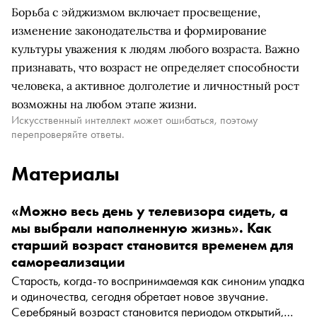
Борьба с эйджизмом включает просвещение,
изменение законодательства и формирование
культуры уважения к людям любого возраста. Важно
признавать, что возраст не определяет способности
человека, а активное долголетие и личностный рост
возможны на любом этапе жизни.
Искусственный интеллект может ошибаться, поэтому
перепроверяйте ответы.
Материалы
«Можно весь день у телевизора сидеть, а
мы выбрали наполненную жизнь». Как
старший возраст становится временем для
самореализации
Старость, когда-то воспринимаемая как синоним упадка
и одиночества, сегодня обретает новое звучание.
Серебряный возраст становится периодом открытий,