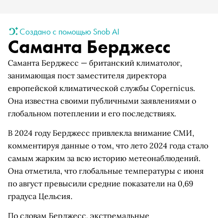
Создано с помощью Snob AI
Саманта Берджесс
Саманта Берджесс — британский климатолог,
занимающая пост заместителя директора
европейской климатической службы Copernicus.
Она известна своими публичными заявлениями о
глобальном потеплении и его последствиях.
В 2024 году Берджесс привлекла внимание СМИ,
комментируя данные о том, что лето 2024 года стало
самым жарким за всю историю метеонаблюдений.
Она отметила, что глобальные температуры с июня
по август превысили средние показатели на 0,69
градуса Цельсия.
По словам Берджесс, экстремальные