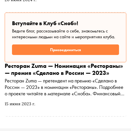
Вступайте в Клуб «Сноб»!
Ведите блог, рассказывайте о себе, знакомьтесь с
интересными людьми на сайте и мероприятиях клуба.
Присоединиться
Ресторан Zuma — Номинация «Рестораны»
— премия «Сделано в России — 2023»
Ресторан Zuma — претендент на премию «Сделано в
России — 2023» в номинации «Рестораны». Подробнее
о проекте читайте в материале «Сноба». Финансовый
партнер премии — «МТС Банк Premium&Private».
15 июня 2023 г.
Технологический партнер — «Аквариус». Партнер
номинации «Теория и практика важных дел» — «Россия
— страна возможностей»