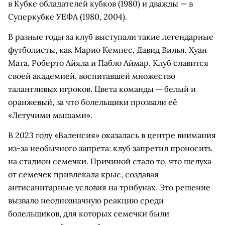
в Кубке обладателей кубков (1980) и дважды — в
Суперкубке УЕФА (1980, 2004).
В разные годы за клуб выступали такие легендарные
футболисты, как Марио Кемпес, Давид Вилья, Хуан
Мата, Роберто Айяла и Пабло Аймар. Клуб славится
своей академией, воспитавшей множество
талантливых игроков. Цвета команды — белый и
оранжевый, за что болельщики прозвали её
«Летучими мышами».
В 2023 году «Валенсия» оказалась в центре внимания
из-за необычного запрета: клуб запретил проносить
на стадион семечки. Причиной стало то, что шелуха
от семечек привлекала крыс, создавая
антисанитарные условия на трибунах. Это решение
вызвало неоднозначную реакцию среди
болельщиков, для которых семечки были