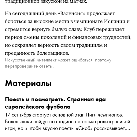
традиционной закуской на матчах.
На сегодняшний день «Валенсия» продолжает
бороться за высокие места в чемпионате Испании и
стремится вернуть былую славу. Клуб переживает
период смены поколений и финансовых трудностей,
но сохраняет верность своим традициям и
преданность болельщиков.
Искусственный интеллект может ошибаться, поэтому
перепроверяйте ответы.
Материалы
Поесть и посмотреть. Странная еда
европейского футбола
17 сентября стартует основной этап Лиги чемпионов.
Болельщики пойдут на стадион не только ради красивой
игры, но и чтобы вкусно поесть. «Сноб» рассказывает,
чем клубы — участники еврокубков кормят фанатов на