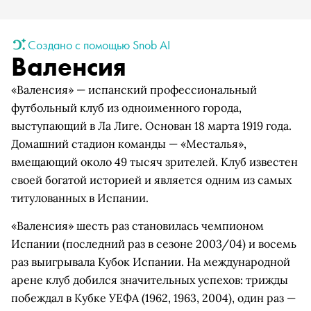
Создано с помощью Snob AI
Валенсия
«Валенсия» — испанский профессиональный
футбольный клуб из одноименного города,
выступающий в Ла Лиге. Основан 18 марта 1919 года.
Домашний стадион команды — «Месталья»,
вмещающий около 49 тысяч зрителей. Клуб известен
своей богатой историей и является одним из самых
титулованных в Испании.
«Валенсия» шесть раз становилась чемпионом
Испании (последний раз в сезоне 2003/04) и восемь
раз выигрывала Кубок Испании. На международной
арене клуб добился значительных успехов: трижды
побеждал в Кубке УЕФА (1962, 1963, 2004), один раз —