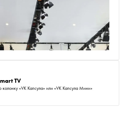
mart TV
ю колонку «VK Капсула» или «VK Капсула Мини»