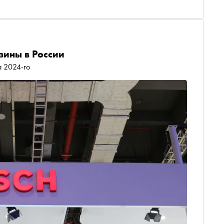
зины в России
а 2024-го