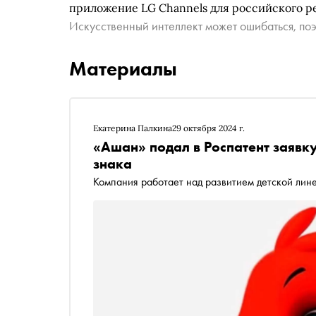
приложение LG Channels для российского р
Искусственный интеллект может ошибаться, поэ
Материалы
Екатерина Палкина
29 октября 2024 г.
«Ашан» подал в Роспатент заявк
знака
Компания работает над развитием детской лин