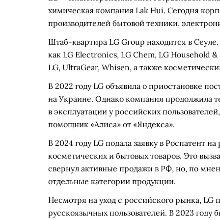
химическая компания Lak Hui. Сегодня корп
производителей бытовой техники, электрони
Штаб-квартира LG Group находится в Сеуле. 
как LG Electronics, LG Chem, LG Household &
LG, UltraGear, Whisen, а также косметическ
В 2022 году LG объявила о приостановке по
на Украине. Однако компания продолжила т
в эксплуатации у российских пользователей,
помощник «Алиса» от «Яндекса».
В 2024 году LG подала заявку в Роспатент на
косметических и бытовых товаров. Это вызв
свернул активные продажи в РФ, но, по мне
отдельные категории продукции.
Несмотря на уход с российского рынка, LG 
русскоязычных пользователей. В 2023 году б