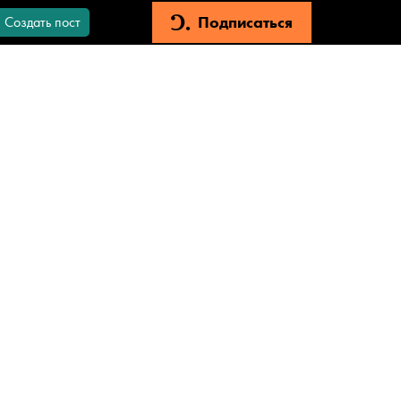
Подписаться
Создать пост