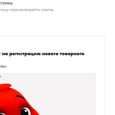
егиона.
тому перепроверяйте ответы.
у на регистрацию нового товарного
ейки