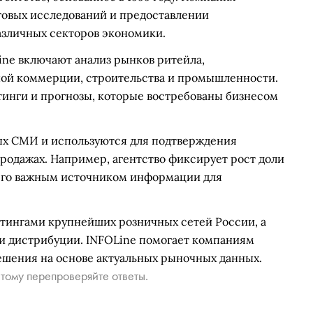
говых исследований и предоставлении
азличных секторов экономики.
ne включают анализ рынков ритейла,
ной коммерции, строительства и промышленности.
тинги и прогнозы, которые востребованы бизнесом
ых СМИ и используются для подтверждения
родажах. Например, агентство фиксирует рост доли
т его важным источником информации для
тингами крупнейших розничных сетей России, а
 и дистрибуции. INFOLine помогает компаниям
шения на основе актуальных рыночных данных.
тому перепроверяйте ответы.