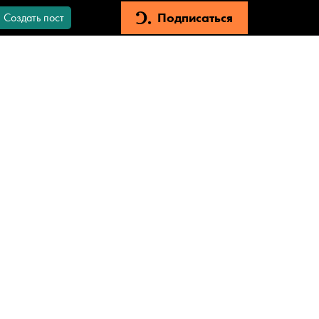
Подписаться
Создать пост