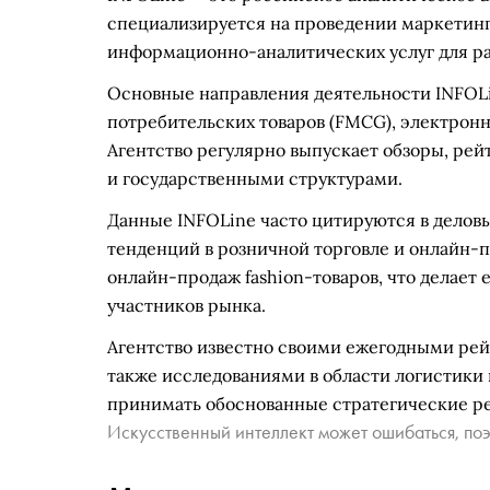
специализируется на проведении маркетин
информационно-аналитических услуг для р
Основные направления деятельности INFOLi
потребительских товаров (FMCG), электрон
Агентство регулярно выпускает обзоры, рей
и государственными структурами.
Данные INFOLine часто цитируются в делов
тенденций в розничной торговле и онлайн-п
онлайн-продаж fashion-товаров, что делае
участников рынка.
Агентство известно своими ежегодными рей
также исследованиями в области логистики
принимать обоснованные стратегические ре
Искусственный интеллект может ошибаться, поэ