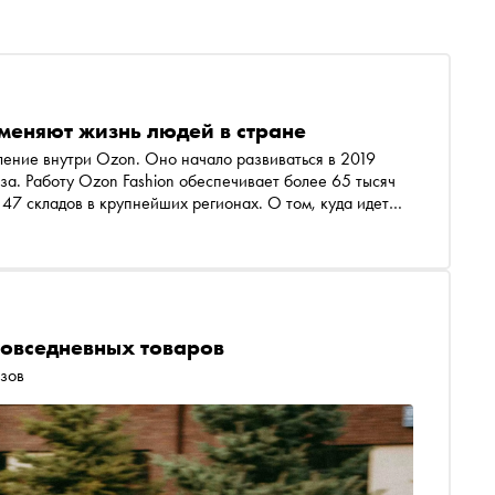
меняют жизнь людей в стране
ение внутри Ozon. Оно начало развиваться в 2019
раза. Работу Ozon Fashion обеспечивает более 65 тысяч
 47 складов в крупнейших регионах. О том, куда идет
етплейсам, «Снобу» рассказала директор бизнес-
повседневных товаров
азов