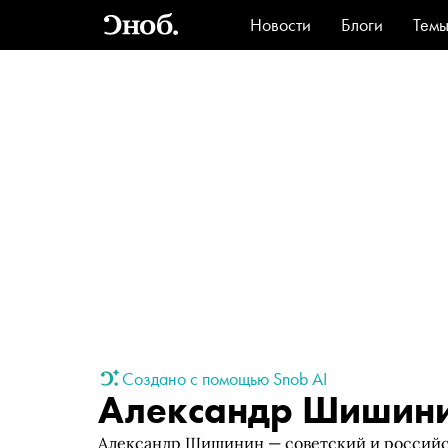
Новости
Блоги
Тем
Стиль
Ви
Создано с помощью Snob AI
Александр Шишин
Александр Шишинин — советский и российс