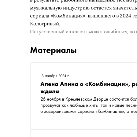
музыкальную индустрию остается значител
сериала «Комбинация», вышедшего в 2024 год
Кологривый.
Искусственный интеллект может ошибаться, поэ
Материалы
13 ноября 2024 г.
Алена Апина о «Комбинации», ро
ждала
26 ноября в Кремлевском Дворце состоится бо
прозвучат как любимые хиты, так и новые песн
о завершившемся сериале «Комбинация», отнош
Оззи Осборна