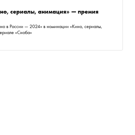
но, сериалы, анимация» — премия
но в России — 2024» в номинации «Кино, сериалы,
териале «Сноба»