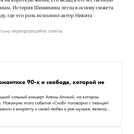
ьным. История Шишинина легла в основу сюжета
у, где его роль исполнил актер Никита
тому перепроверяйте ответы.
мантике 90-х и свободе, которой не
льшой сольный концерт Алены Апиной, на котором
и. Накануне этого события «Сноб» поговорил с певицей
ении к возрасту и своей любви к рок-музыке, включая