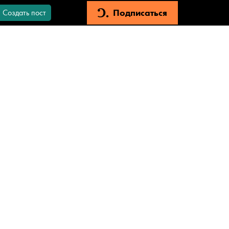
Подписаться
Создать пост