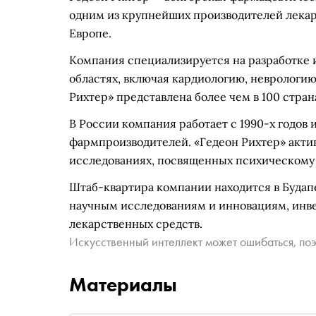
одним из крупнейших производителей лекар
Европе.
Компания специализируется на разработке 
областях, включая кардиологию, неврологи
Рихтер» представлена более чем в 100 стран
В России компания работает с 1990-х годов 
фармпроизводителей. «Гедеон Рихтер» активн
исследованиях, посвященных психическому 
Штаб-квартира компании находится в Будап
научным исследованиям и инновациям, инве
лекарственных средств.
Искусственный интеллект может ошибаться, поэ
Материалы