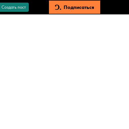
Подписаться
Создать пост