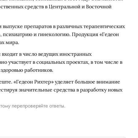
ственных средств в Центральной и Восточной
и выпуске препаратов в различных терапевтических
ю, психиатрию и гинекологию. Продукция «Гедеон
ах мира.
и входит в число ведущих иностранных
о участвует в социальных проектах, в том числе в
здоровью работников.
еште. «Гедеон Рихтер» уделяет большое внимание
стируя значительные средства в разработку новых
тому перепроверяйте ответы.