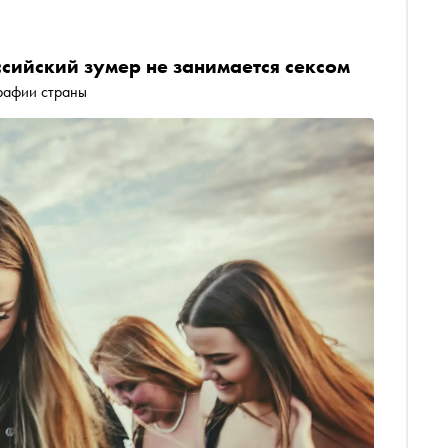
сийский зумер не занимается сексом
графии страны