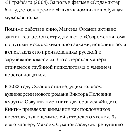
«Штрафбат» (2004). За роль в фильме «Орда» актер
был удостоен премии «Ника» в номинации «Лучшая
мужская роль».
Помимо работы в кино, Максим Суханов активно
занят в театре. Он сотрудничает с «Современником»
и другими московскими площадками, исполняя роли
в спектаклях по произведениям русской и
зарубежной классики. Его актерская манера
отличается глубиной психологизма и умением
перевоплощаться.
В 2023 году Суханов стал ведущим голосом
аудиоверсии нового романа Виктора Пелевина
«Круть». Озвучивание книги для сервиса «Яндекс
Книги» привлекло внимание как поклонников
писателя, так и ценителей актерского чтения. За
свою карьеру Максим Суханов заслужил репутацию