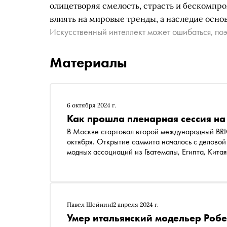
олицетворяя смелость, страсть и бескомпр
влиять на мировые тренды, а наследие осно
Искусственный интеллект может ошибаться, поэ
Материалы
6 октября 2024 г.
Как прошла пленарная сессия на 
В Москве стартовал второй международный BRICS
октября. Открытие саммита началось с деловой
модных ассоциаций из Гватемалы, Египта, Кита
Павел Шейнин
12 апреля 2024 г.
Умер итальянский модельер Роб