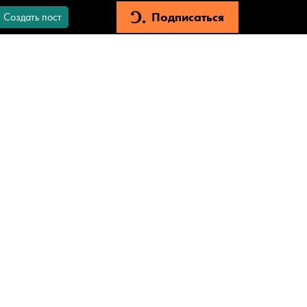
Подписаться
Создать пост