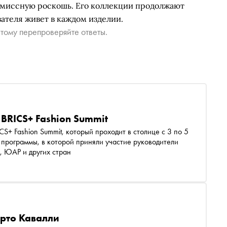
омиссную роскошь. Его коллекции продолжают
вателя живет в каждом изделии.
тому перепроверяйте ответы.
BRICS+ Fashion Summit
+ Fashion Summit, который проходит в столице с 3 по 5
 программы, в которой приняли участие руководители
я, ЮАР и других стран
ерто Кавалли