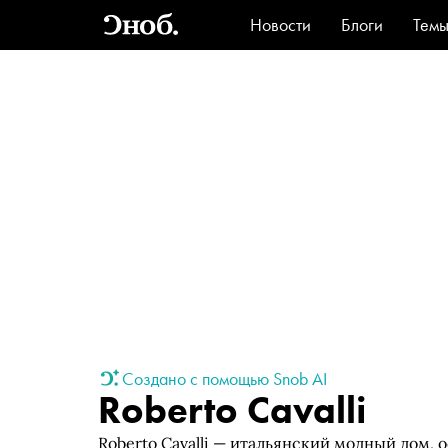
Новости
Блоги
Тем
Стиль
Ви
Создано с помощью Snob AI
Roberto Cavalli
Roberto Cavalli — итальянский модный дом, 