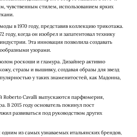
ым, чувственным стилем, использованием ярких
ткани.
моды в 1970 году, представив коллекцию трикотажа.
2 году, когда он изобрел и запатентовал технику
 индустрии. Эта инновация позволила создавать
нообразными узорами.
имволом роскоши и гламура. Дизайнер активно
жу, стразы и вышивку, создавая образы для звезд
опулярностью у таких знаменитостей, как Мадонна,
 Roberto Cavalli выпускаются парфюмерия,
а. В 2015 году основатель покинул пост
лжил развиваться под руководством других
я одним из самых узнаваемых итальянских брендов,