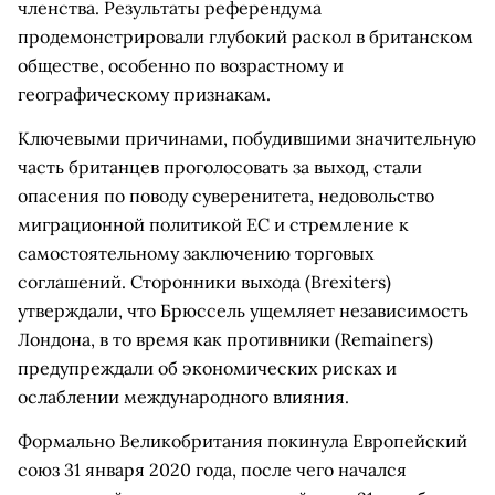
членства. Результаты референдума
продемонстрировали глубокий раскол в британском
обществе, особенно по возрастному и
географическому признакам.
Ключевыми причинами, побудившими значительную
часть британцев проголосовать за выход, стали
опасения по поводу суверенитета, недовольство
миграционной политикой ЕС и стремление к
самостоятельному заключению торговых
соглашений. Сторонники выхода (Brexiters)
утверждали, что Брюссель ущемляет независимость
Лондона, в то время как противники (Remainers)
предупреждали об экономических рисках и
ослаблении международного влияния.
Формально Великобритания покинула Европейский
союз 31 января 2020 года, после чего начался