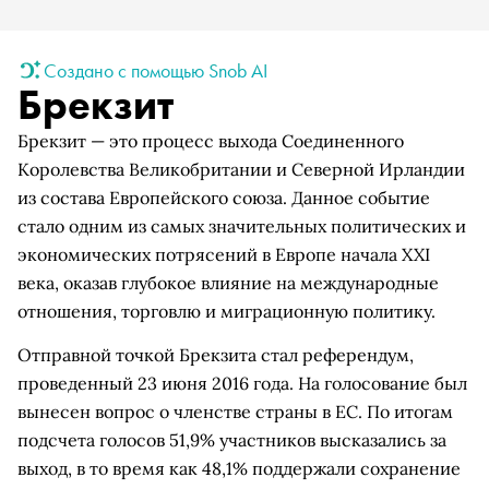
Создано с помощью Snob AI
Брекзит
Брекзит — это процесс выхода Соединенного
Королевства Великобритании и Северной Ирландии
из состава Европейского союза. Данное событие
стало одним из самых значительных политических и
экономических потрясений в Европе начала XXI
века, оказав глубокое влияние на международные
отношения, торговлю и миграционную политику.
Отправной точкой Брекзита стал референдум,
проведенный 23 июня 2016 года. На голосование был
вынесен вопрос о членстве страны в ЕС. По итогам
подсчета голосов 51,9% участников высказались за
выход, в то время как 48,1% поддержали сохранение