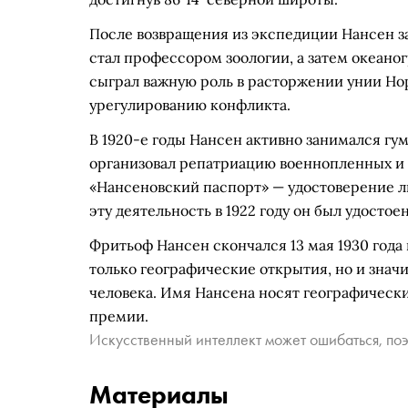
После возвращения из экспедиции Нансен з
стал профессором зоологии, а затем океаног
сыграл важную роль в расторжении унии Но
урегулированию конфликта.
В 1920-е годы Нансен активно занимался гу
организовал репатриацию военнопленных и 
«Нансеновский паспорт» — удостоверение л
эту деятельность в 1922 году он был удосто
Фритьоф Нансен скончался 13 мая 1930 года 
только географические открытия, но и значи
человека. Имя Нансена носят географическ
премии.
Искусственный интеллект может ошибаться, поэ
Материалы