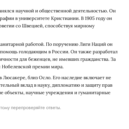
анялся научной и общественной деятельностью. Он
рафии в университете Кристиании. В 1905 году он
рвегии со Швецией, способствуя мирному
манитарной работой. По поручению Лиги Наций он
помощь голодающим в России. Он также разработал
ичности для беженцев, не имевших гражданства. За
ен Нобелевской премии мира.
в Люсакере, близ Осло. Его наследие включает не
тельный вклад в науку, дипломатию и защиту прав
ие объекты, научные учреждения и гуманитарные
тому перепроверяйте ответы.