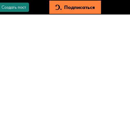
Подписаться
Создать пост