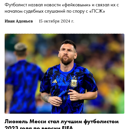
Футболист назвал новости «фейковыми» и связал их с
началом судебных слушаний по спору с «ПСЖ»
Иван Адоньев
15 октября 2024 г.
Лионель Месси стал лучшим футболистом
2023 года по версии FIFA